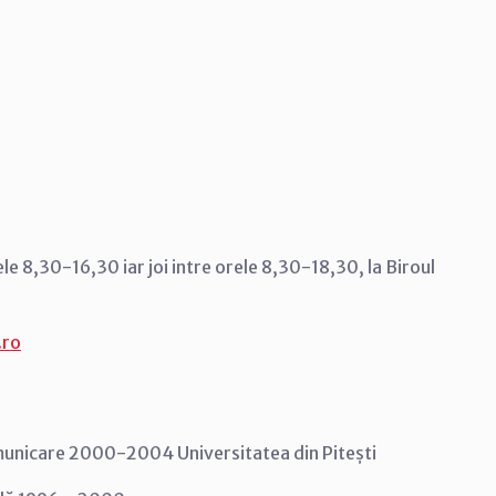
orele 8,30-16,30 iar joi intre orele 8,30-18,30, la Biroul
.ro
comunicare 2000-2004 Universitatea din Pitești