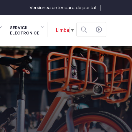
Versiunea anterioara de portal
SERVICII
Limba
▼
ELECTRONICE