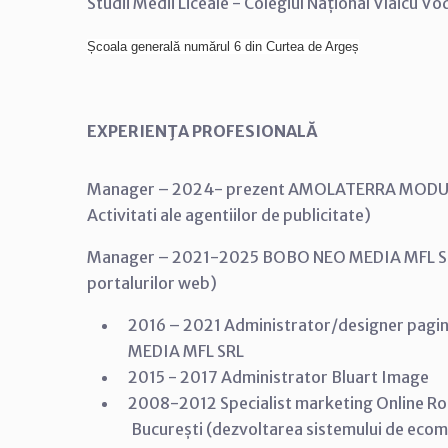
Studii Medii Liceale - Colegiul Național Vlaicu 
Școala generală numărul 6 din Curtea de Argeș
EXPERIENŢA PROFESIONALĂ
Manager – 2024- prezent AMOLATERRA MODUS
Activitati ale agentiilor de publicitate)
Manager – 2021-2025 BOBO NEO MEDIA MFL SRL 
portalurilor web)
2016 – 2021 Administrator/designer pag
MEDIA MFL SRL
2015 - 2017 Administrator Bluart Image
2008-2012 Specialist marketing Online R
București (dezvoltarea sistemului de ecomm