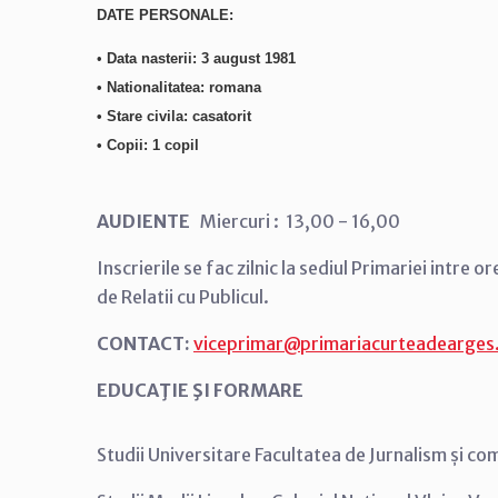
DATE PERSONALE:
•
Data nasterii: 3 august 1981
• Nationalitatea: romana
• Stare civila: casatorit
• Copii: 1 copil
AUDIENTE
Miercuri : 13,00 - 16,00
Inscrierile se fac zilnic la sediul Primariei intre 
de Relatii cu Publicul.
CONTACT:
viceprimar@primariacurteadearges
EDUCAŢIE ŞI FORMARE
Studii Universitare Facultatea de Jurnalism și 