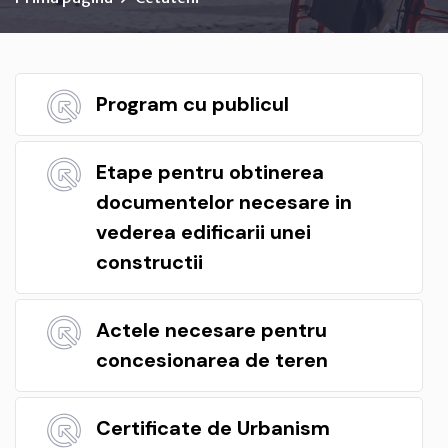
Program cu publicul
Etape pentru obtinerea
documentelor necesare in
vederea edificarii unei
constructii
Actele necesare pentru
concesionarea de teren
Certificate de Urbanism