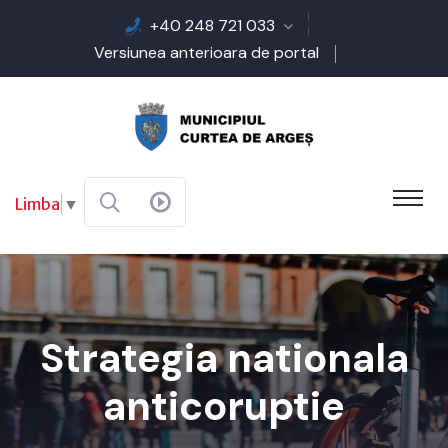
+40 248 721 033
Versiunea anterioara de portal
Limba
▼
Strategia nationala
anticoruptie