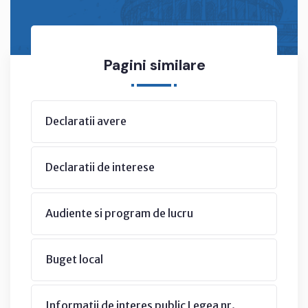
Pagini similare
Declaratii avere
Declaratii de interese
Audiente si program de lucru
Buget local
Informatii de interes public Legea nr.