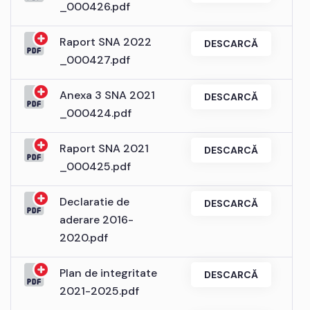
_000426.pdf
Raport SNA 2022
DESCARCĂ
_000427.pdf
Anexa 3 SNA 2021
DESCARCĂ
_000424.pdf
Raport SNA 2021
DESCARCĂ
_000425.pdf
Declaratie de
DESCARCĂ
aderare 2016-
2020.pdf
Plan de integritate
DESCARCĂ
2021-2025.pdf