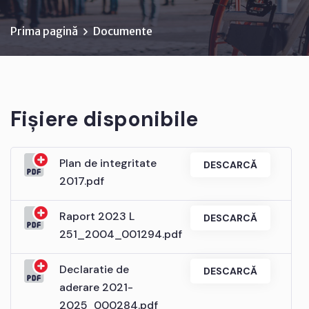
Prima pagină
Documente
Fișiere disponibile
Plan de integritate
DESCARCĂ
2017.pdf
Raport 2023 L
DESCARCĂ
251_2004_001294.pdf
Declaratie de
DESCARCĂ
aderare 2021-
2025_000284.pdf