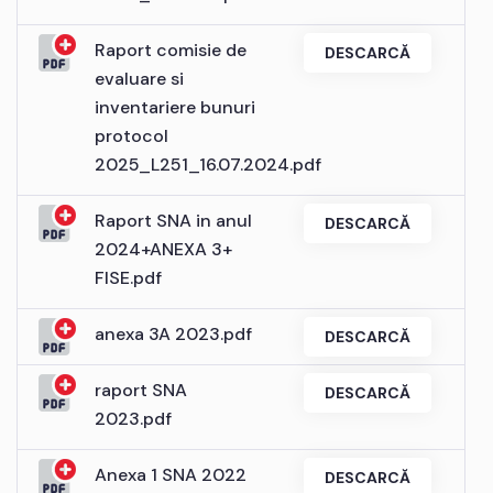
Raport comisie de
DESCARCĂ
evaluare si
inventariere bunuri
protocol
2025_L251_16.07.2024.pdf
Raport SNA in anul
DESCARCĂ
2024+ANEXA 3+
FISE.pdf
anexa 3A 2023.pdf
DESCARCĂ
raport SNA
DESCARCĂ
2023.pdf
Anexa 1 SNA 2022
DESCARCĂ