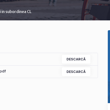
ti in subordinea CL
DESCARCĂ
pdf
DESCARCĂ