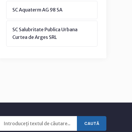
SC Aquaterm AG 98 SA
SC Salubritate Publica Urbana
Curtea de Arges SRL
CAUTĂ