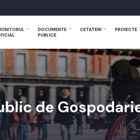
ONITORUL
DOCUMENTE
CETATENI
PROIECTE
FICIAL
PUBLICE
Public de Gospodar