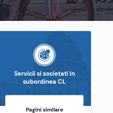
Servicii si societati in
subordinea CL
Pagini similare