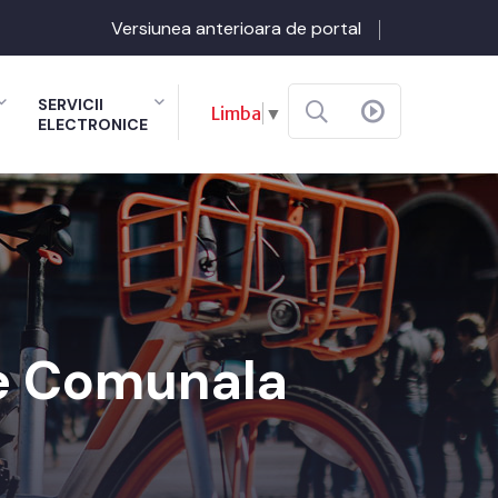
Versiunea anterioara de portal
SERVICII
Limba
▼
ELECTRONICE
ie Comunala