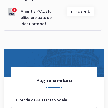
Anunt S.P.C.L.E.P.
DESCARCĂ
eliberare acte de
identitate.pdf
Pagini similare
Directia de Asistenta Sociala