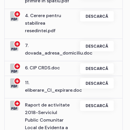
primire in spatiu.pdf
4. Cerere pentru
DESCARCĂ
stabilirea
resedintei.pdf
7.
DESCARCĂ
dovada_adresa_domiciliu.doc
6. CIP CRDS.doc
DESCARCĂ
11.
DESCARCĂ
eliberare_CI_expirare.doc
Raport de activitate
DESCARCĂ
2018-Serviciul
Public Comunitar
Local de Evidenta a