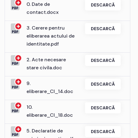
0. Date de
DESCARCĂ
contact.docx
3. Cerere pentru
DESCARCĂ
eliberarea actului de
identitate.pdf
2. Acte necesare
DESCARCĂ
stare civila.doc
9.
DESCARCĂ
eliberare_CI_14.doc
10.
DESCARCĂ
eliberare_CI_18.doc
5. Declaratie de
DESCARCĂ