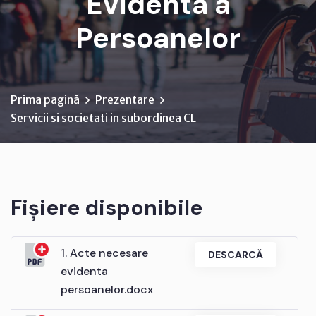
Evidenta a
Persoanelor
Prima pagină
Prezentare
Servicii si societati in subordinea CL
Fișiere disponibile
1. Acte necesare
DESCARCĂ
evidenta
persoanelor.docx