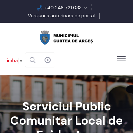
+40 248 721 033
Versiunea anterioara de portal
Limba
▼
Serviciul Public
Comunitar Local de