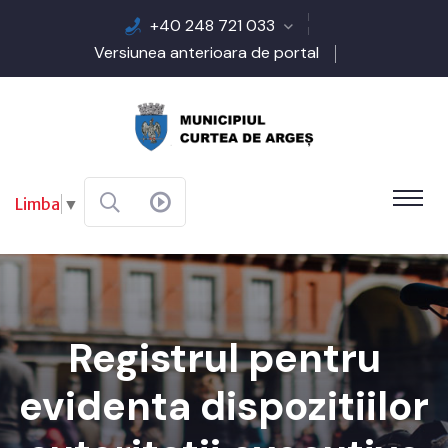
+40 248 721 033
Versiunea anterioara de portal
Limba
▼
Registrul pentru
evidenta dispozitiilor