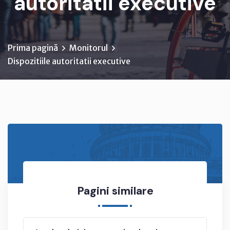
autoritatii executive
Prima pagină
Monitorul
Dispozitiile autoritatii executive
Pagini similare