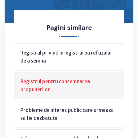
Pagini similare
Registrul privind inregistrarea refuzului
de a semna
Registrul pentru consemnarea
propunerilor
Probleme de interes public care urmeaza
sa fie dezbatute