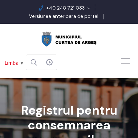
+40 248 721 033
Versiunea anterioara de portal
Limba
▼
Registrul pentru
consemnarea