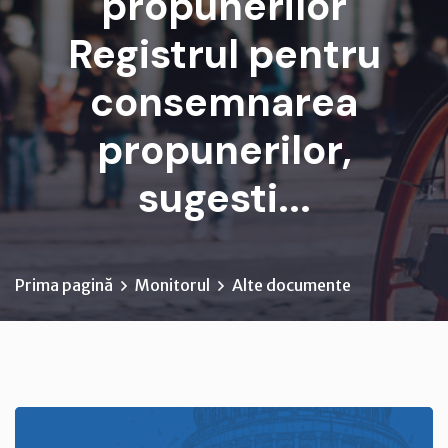
propunerilor
Registrul pentru
consemnarea
propunerilor,
sugesti...
Prima pagină
Monitorul
Alte documente