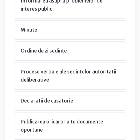
Informarea asupra problemelor de
interes public
Minute
Ordine de zi sedinte
Procese verbale ale sedintelor autoritatii
deliberative
Declaratii de casatorie
Publicarea oricaror alte documente
oportune