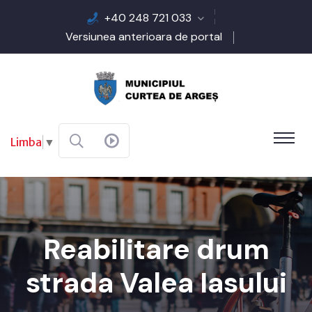
+40 248 721 033
Versiunea anterioara de portal
Limba
▼
Reabilitare drum
strada Valea Iasului