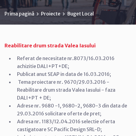
Prima pagină
Proiecte
Buget Local
Reabilitare drum strada Valea Iasului
Referat de necesitate nr.8073/16.03.2016
achizitie DALI+PT+DE;
Publicat anut SEAP in data de 16.03.2016;
Tema proiectare nr. 9670/29.03.2016 -
Reabilitare drum strada Valea Iasului - faza
DALI+PT + DE;
Adrese nr. 9680 -1, 9680-2, 9680-3 din data de
29.03.2016 solicitare oferte de pret;
Adresa nr. 1183/12.04.2016 selectie oferta
castigatoare SC Pacific Design SRL-D;