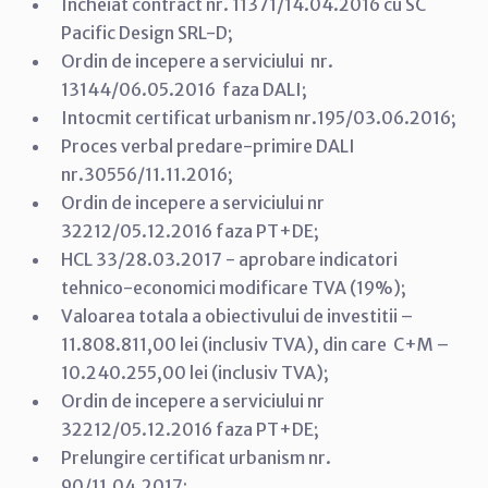
Incheiat contract nr. 11371/14.04.2016 cu SC
Pacific Design SRL-D;
Ordin de incepere a serviciului nr.
13144/06.05.2016 faza DALI;
Intocmit certificat urbanism nr.195/03.06.2016;
Proces verbal predare-primire DALI
nr.30556/11.11.2016;
Ordin de incepere a serviciului nr
32212/05.12.2016 faza PT+DE;
HCL 33/28.03.2017 - aprobare indicatori
tehnico-economici modificare TVA (19%);
Valoarea totala a obiectivului de investitii –
11.808.811,00 lei (inclusiv TVA), din care C+M –
10.240.255,00 lei (inclusiv TVA);
Ordin de incepere a serviciului nr
32212/05.12.2016 faza PT+DE;
Prelungire certificat urbanism nr.
90/11.04.2017;