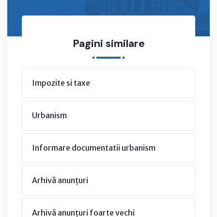
Pagini similare
Impozite si taxe
Urbanism
Informare documentatii urbanism
Arhivă anunțuri
Arhivă anunțuri foarte vechi