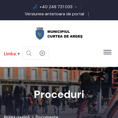
+40 248 721 033
Versiunea anterioara de portal
Limba
▼
Proceduri
Prima pagină
Documente