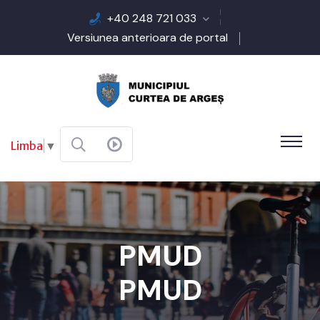
+40 248 721 033
Versiunea anterioara de portal
Limba
▼
PMUD
PMUD