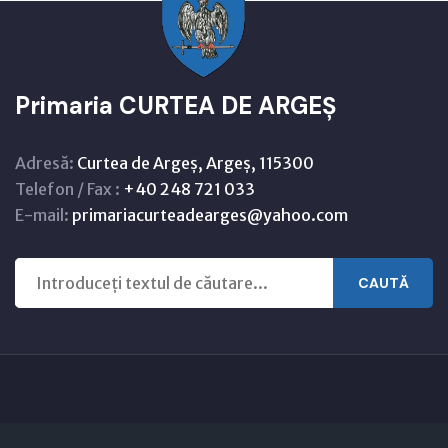
Primaria CURTEA DE ARGEȘ
Adresă:
Curtea de Argeș, Argeș, 115300
Telefon / Fax :
+40 248 721 033
E-mail:
primariacurteadearges@yahoo.com
CAUTĂ
Copyright © 2021 - 2026 -
Primaria CURTEA DE ARGEȘ