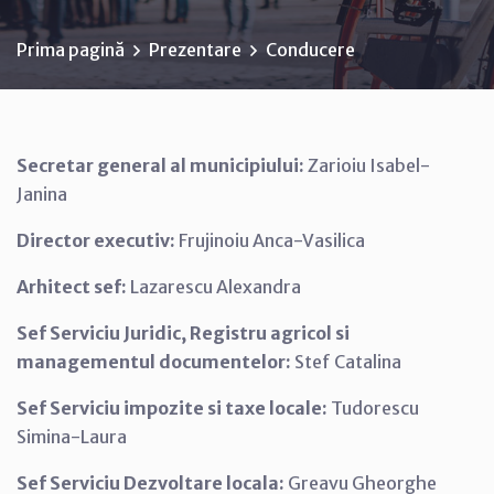
Prima pagină
Prezentare
Conducere
Secretar general al municipiului:
Zarioiu Isabel-
Janina
Director executiv:
Frujinoiu Anca-Vasilica
Arhitect sef:
Lazarescu Alexandra
Sef Serviciu Juridic, Registru agricol si
managementul documentelor:
Stef Catalina
Sef Serviciu impozite si taxe locale:
Tudorescu
Simina-Laura
Sef Serviciu Dezvoltare locala:
Greavu Gheorghe