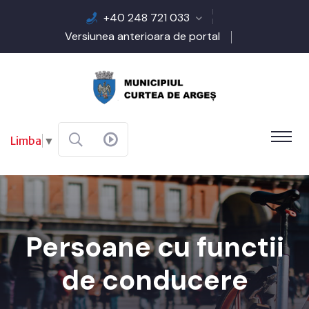
+40 248 721 033
Versiunea anterioara de portal
Limba
▼
Persoane cu functii
de conducere