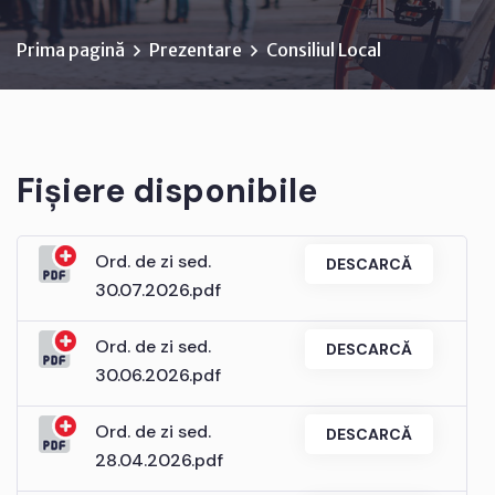
Prima pagină
Prezentare
Consiliul Local
Fișiere disponibile
Ord. de zi sed.
DESCARCĂ
30.07.2026.pdf
Ord. de zi sed.
DESCARCĂ
30.06.2026.pdf
Ord. de zi sed.
DESCARCĂ
28.04.2026.pdf