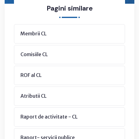
Pagini similare
Membrii CL
Comisiile CL
ROF al CL
Atributii CL
Raport de activitate - CL
Raport- servicii publice