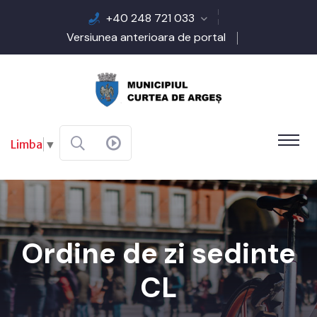
+40 248 721 033
Versiunea anterioara de portal
Limba
▼
Ordine de zi sedinte
CL