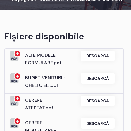
Fișiere disponibile
ALTE MODELE
DESCARCĂ
FORMULARE.pdf
BUGET VENITURI -
DESCARCĂ
CHELTUIELI.pdf
CERERE
DESCARCĂ
ATESTAT.pdf
CERERE-
DESCARCĂ
MODIFICARE-