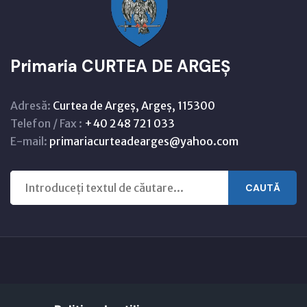
Primaria CURTEA DE ARGEȘ
Adresă:
Curtea de Argeș, Argeș, 115300
Telefon / Fax :
+40 248 721 033
E-mail:
primariacurteadearges@yahoo.com
CAUTĂ
Copyright © 2021 - 2026 -
Primaria CURTEA DE ARGEȘ