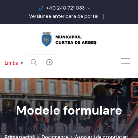
+40 248 721 033
Versiunea anterioara de portal
Limba
▼
Modele formulare
Prima pagină
Documente
Asociatii de proprietari