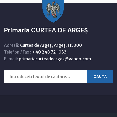
Primaria CURTEA DE ARGEȘ
Adresă:
Curtea de Argeș, Argeș, 115300
Telefon / Fax :
+40 248 721 033
E-mail:
primariacurteadearges@yahoo.com
CAUTĂ