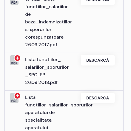
functiilor_salariilor
de
baza_indemnizatiilor
si sporurilor
corespunzatoare
26.09.2017.pdf
Lista functiilor_
DESCARCĂ
salariilor_sporurilor
_SPCLEP
26.09.2018.pdf
Lista
DESCARCĂ
functiilor_salariilor_sporurilor
aparatului de
specialitate,
aparatului