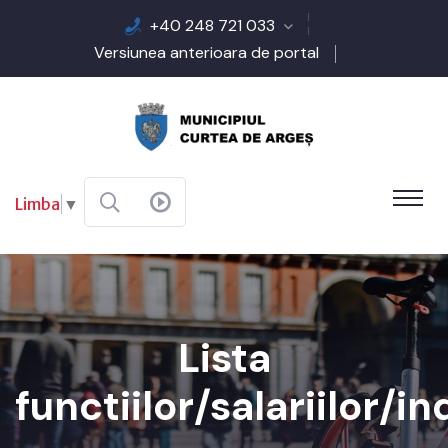
+40 248 721 033
Versiunea anterioara de portal
Limba
▼
Lista
functiilor/salariilor/i