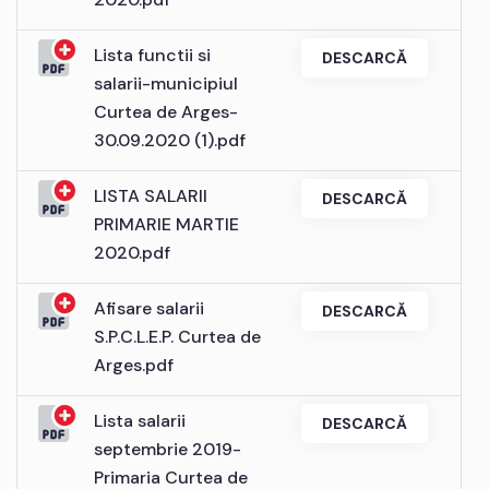
Lista functii si
DESCARCĂ
salarii-municipiul
Curtea de Arges-
30.09.2020 (1).pdf
LISTA SALARII
DESCARCĂ
PRIMARIE MARTIE
2020.pdf
Afisare salarii
DESCARCĂ
S.P.C.L.E.P. Curtea de
Arges.pdf
Lista salarii
DESCARCĂ
septembrie 2019-
Primaria Curtea de