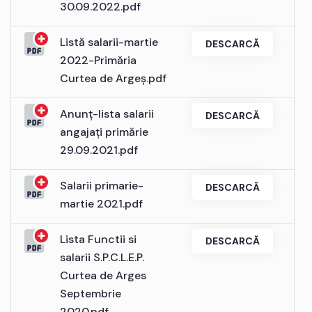
30.09.2022.pdf
Listă salarii-martie
DESCARCĂ
2022-Primăria
Curtea de Argeș.pdf
Anunț-lista salarii
DESCARCĂ
angajați primărie
29.09.2021.pdf
Salarii primarie-
DESCARCĂ
martie 2021.pdf
Lista Functii si
DESCARCĂ
salarii S.P.C.L.E.P.
Curtea de Arges
Septembrie
2020.pdf