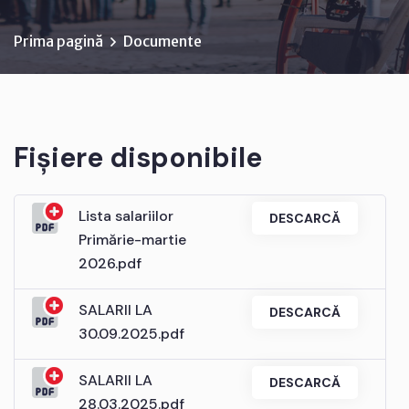
Prima pagină
Documente
Fișiere disponibile
Lista salariilor
DESCARCĂ
Primărie-martie
2026.pdf
SALARII LA
DESCARCĂ
30.09.2025.pdf
SALARII LA
DESCARCĂ
28.03.2025.pdf