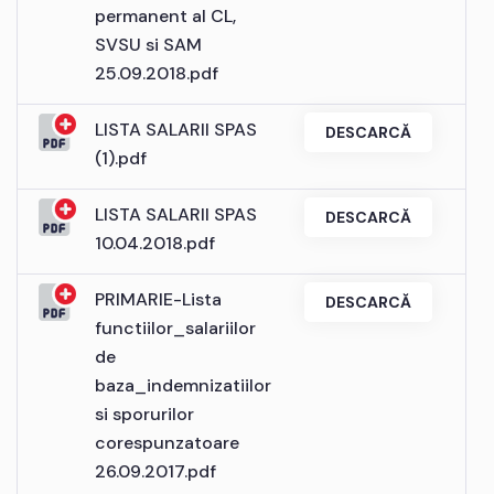
permanent al CL,
SVSU si SAM
25.09.2018.pdf
LISTA SALARII SPAS
DESCARCĂ
(1).pdf
LISTA SALARII SPAS
DESCARCĂ
10.04.2018.pdf
PRIMARIE-Lista
DESCARCĂ
functiilor_salariilor
de
baza_indemnizatiilor
si sporurilor
corespunzatoare
26.09.2017.pdf