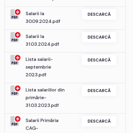
Salarii la
DESCARCĂ
30.09.2024.pdf
Salarii la
DESCARCĂ
31.03.2024.pdf
Lista salarii-
DESCARCĂ
septembrie
2023.pdf
Lista salariilor din
DESCARCĂ
primărie-
31.03.2023.pdf
Salarii Primăria
DESCARCĂ
CAG-