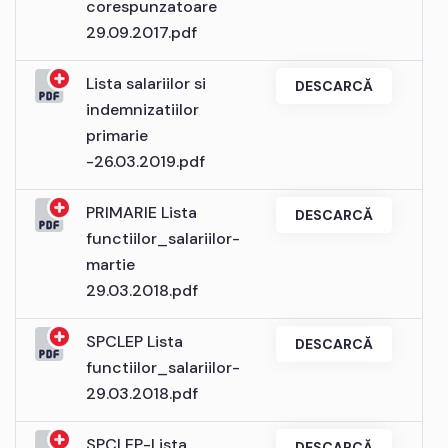
corespunzatoare
29.09.2017.pdf
Lista salariilor si
DESCARCĂ
indemnizatiilor
primarie
-26.03.2019.pdf
PRIMARIE Lista
DESCARCĂ
functiilor_salariilor-
martie
29.03.2018.pdf
SPCLEP Lista
DESCARCĂ
functiilor_salariilor-
29.03.2018.pdf
SPCLEP-Lista
DESCARCĂ