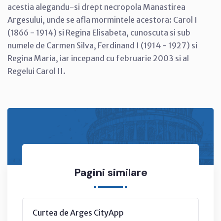
acestia alegandu-si drept necropola Manastirea
Argesului, unde se afla mormintele acestora: Carol I
(1866 - 1914) si Regina Elisabeta, cunoscuta si sub
numele de Carmen Silva, Ferdinand I (1914 - 1927) si
Regina Maria, iar incepand cu februarie 2003 si al
Regelui Carol II.
Pagini similare
Curtea de Arges CityApp