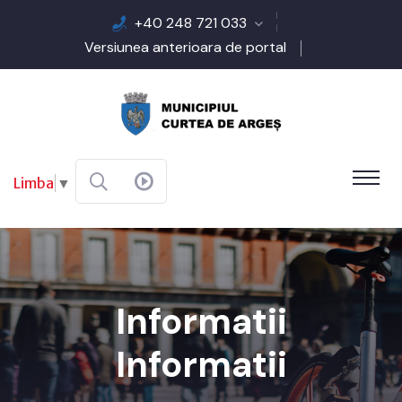
+40 248 721 033
Versiunea anterioara de portal
Limba
▼
Informatii
Informatii