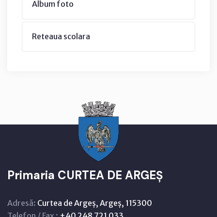
Album foto
Reteaua scolara
Primaria CURTEA DE ARGEȘ
Adresă:
Curtea de Argeș, Argeș, 115300
Telefon / Fax :
+40 248 721 033