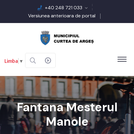
+40 248 721 033
Versiunea anterioara de portal
Limba
▼
Fantana Mesterul
Manole