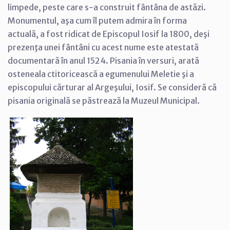
limpede, peste care s-a construit fântâna de astăzi.
Monumentul, aşa cum îl putem admira în forma
actuală, a fost ridicat de Episcopul Iosif la 1800, deşi
prezenţa unei fântâni cu acest nume este atestată
documentară în anul 1524. Pisania în versuri, arată
osteneala ctitoricească a egumenului Meletie şi a
episcopului cărturar al Argeşului, Iosif. Se consideră că
pisania originală se păstrează la Muzeul Municipal.