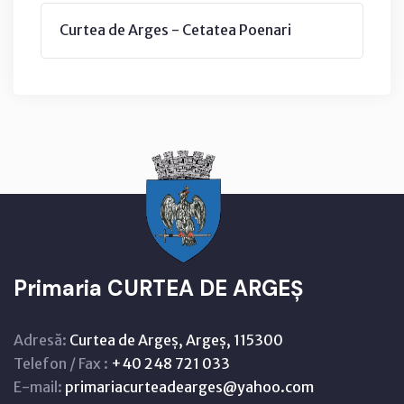
Curtea de Arges - Cetatea Poenari
Primaria CURTEA DE ARGEȘ
Adresă:
Curtea de Argeș, Argeș, 115300
Telefon / Fax :
+40 248 721 033
E-mail:
primariacurteadearges@yahoo.com