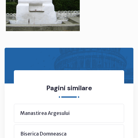
Pagini similare
Manastirea Argesului
Biserica Domneasca