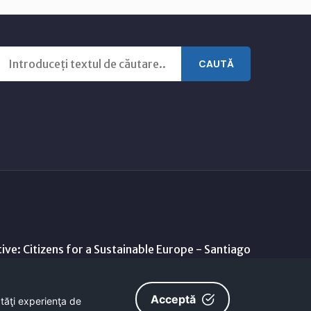
CAUTĂ
ive: Citizens for a Sustainable Europe - Santiago
Acceptă
ătăţi experienţa de