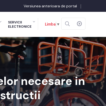
Versiunea anterioara de portal
SERVICII
Limba
▼
ELECTRONICE
lor necesare in
structii