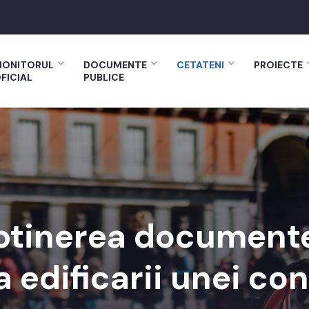
ONITORUL
DOCUMENTE
CETATENI
PROIECTE
FICIAL
PUBLICE
btinerea documente
 edificarii unei con