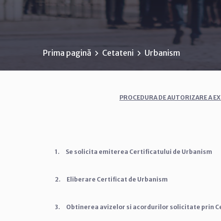
Prima pagină
Cetateni
Urbanism
PROCEDURA DE AUTORIZARE A EX
1.
Se solicita emiterea Certificatului de Urbanism
2.
Eliberare Certificat de Urbanism
3.
Obtinerea avizelor si acordurilor solicitate prin 