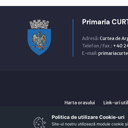
Primaria CUR
Adresă:
Curtea de Ar
Telefon / Fax :
+40 24
E-mail:
primariacur
Harta orasului
Link-uri uti
Politica de utilizare Cookie-uri‎
Site-ul nostru utilizează module cookie și