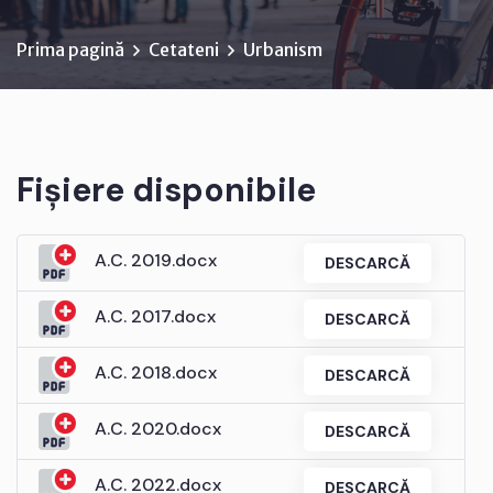
Prima pagină
Cetateni
Urbanism
Fișiere disponibile
A.C. 2019.docx
DESCARCĂ
A.C. 2017.docx
DESCARCĂ
A.C. 2018.docx
DESCARCĂ
A.C. 2020.docx
DESCARCĂ
A.C. 2022.docx
DESCARCĂ