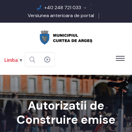
+40 248 721 033
Versiunea anterioara de portal
Limba
▼
Autorizatii de
Construire emise