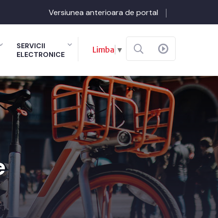
Versiunea anterioara de portal
SERVICII
Limba
▼
ELECTRONICE
e