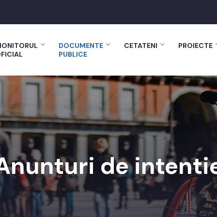
ONITORUL
DOCUMENTE
CETATENI
PROIECTE
FICIAL
PUBLICE
Anunturi de intenti