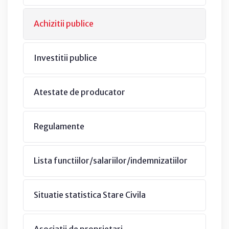
Achizitii publice
Investitii publice
Atestate de producator
Regulamente
Lista functiilor/salariilor/indemnizatiilor
Situatie statistica Stare Civila
Asociatii de proprietari