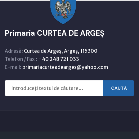
Primaria CURTEA DE ARGEȘ
Adresă:
Curtea de Argeș, Argeș, 115300
Telefon / Fax :
+40 248 721 033
E-mail:
primariacurteadearges@yahoo.com
CAUTĂ
Copyright © 2021 - 2026 -
Primaria CURTEA DE ARGEȘ