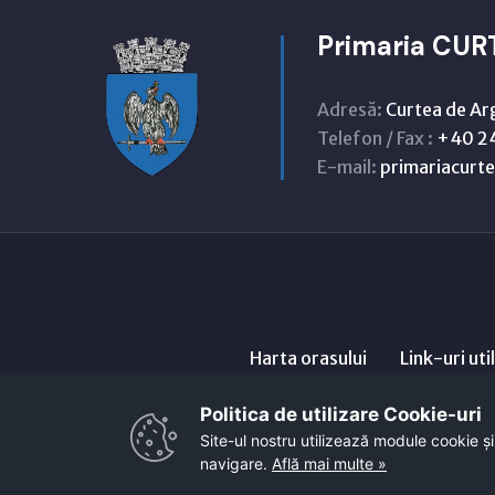
Primaria CUR
Adresă:
Curtea de Ar
Telefon / Fax :
+40 24
E-mail:
primariacur
Harta orasului
Link-uri uti
Politica de utilizare Cookie-uri‎
Site-ul nostru utilizează module cookie și
navigare.
Află mai multe »