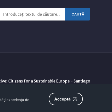
CAUTĂ
ive: Citizens for a Sustainable Europe - Santiago
Acceptă
ătăţi experienţa de