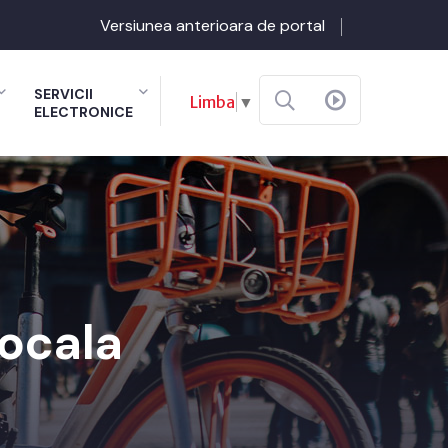
Versiunea anterioara de portal
SERVICII
Limba
▼
ELECTRONICE
locala