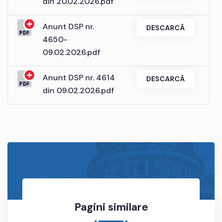
din 20.02.2026.pdf
Anunt DSP nr.
DESCARCĂ
4650-
09.02.2026.pdf
Anunt DSP nr. 4614
DESCARCĂ
din 09.02.2026.pdf
Pagini similare