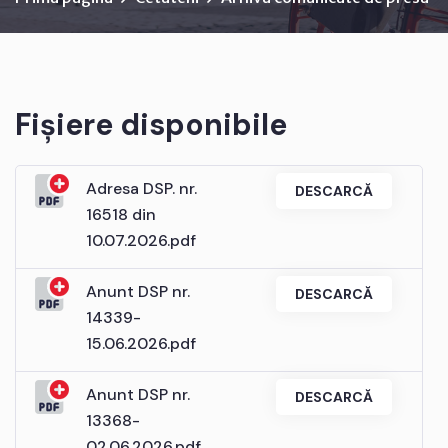
Fișiere disponibile
Adresa DSP. nr.
DESCARCĂ
16518 din
10.07.2026.pdf
Anunt DSP nr.
DESCARCĂ
14339-
15.06.2026.pdf
Anunt DSP nr.
DESCARCĂ
13368-
02.06.2026.pdf