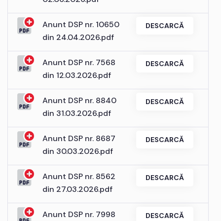
Anunt DSP nr. 10650
DESCARCĂ
din 24.04.2026.pdf
Anunt DSP nr. 7568
DESCARCĂ
din 12.03.2026.pdf
Anunt DSP nr. 8840
DESCARCĂ
din 31.03.2026.pdf
Anunt DSP nr. 8687
DESCARCĂ
din 30.03.2026.pdf
Anunt DSP nr. 8562
DESCARCĂ
din 27.03.2026.pdf
Anunt DSP nr. 7998
DESCARCĂ