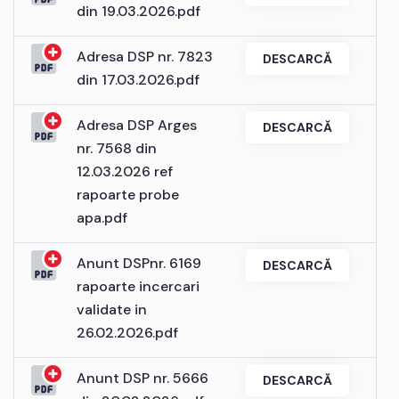
din 19.03.2026.pdf
Adresa DSP nr. 7823
DESCARCĂ
din 17.03.2026.pdf
Adresa DSP Arges
DESCARCĂ
nr. 7568 din
12.03.2026 ref
rapoarte probe
apa.pdf
Anunt DSPnr. 6169
DESCARCĂ
rapoarte incercari
validate in
26.02.2026.pdf
Anunt DSP nr. 5666
DESCARCĂ