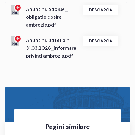
Anunt nr. 54549 _
DESCARCĂ
obligatie cosire
ambrozie.pdf
Anunt nr. 34191 din
DESCARCĂ
31.03.2026_informare
privind ambrozia.pdf
Pagini similare