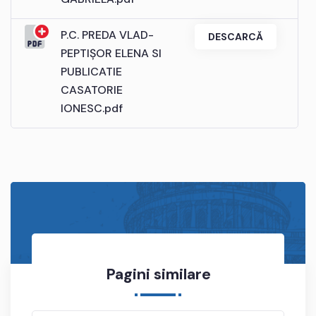
P.C. PREDA VLAD-
DESCARCĂ
PEPTIȘOR ELENA SI
PUBLICATIE
CASATORIE
IONESC.pdf
Pagini similare