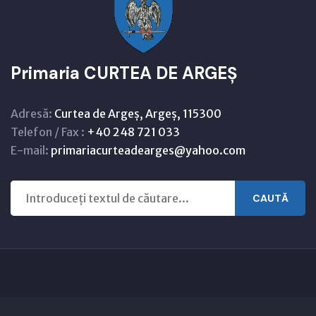
Primaria CURTEA DE ARGEȘ
Adresă:
Curtea de Argeș, Argeș, 115300
Telefon / Fax :
+40 248 721 033
E-mail:
primariacurteadearges@yahoo.com
CAUTĂ
Copyright © 2021 - 2026 -
Primaria CURTEA DE ARGEȘ